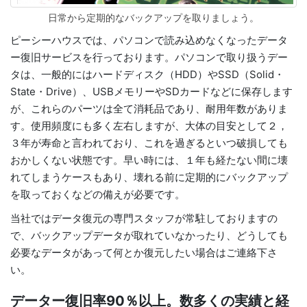
日常から定期的なバックアップを取りましょう。
ピーシーハウスでは、パソコンで読み込めなくなったデータ
ー復旧サービスを行っております。パソコンで取り扱うデー
タは、一般的にはハードディスク（HDD）やSSD（Solid・
State・Drive）、USBメモリーやSDカードなどに保存します
が、これらのパーツは全て消耗品であり、耐用年数がありま
す。使用頻度にも多く左右しますが、大体の目安として２，
３年が寿命と言われており、これを過ぎるといつ破損しても
おかしくない状態です。早い時には、１年も経たない間に壊
れてしまうケースもあり、壊れる前に定期的にバックアップ
を取っておくなどの備えが必要です。
当社ではデータ復元の専門スタッフが常駐しておりますの
で、バックアップデータが取れていなかったり、どうしても
必要なデータがあって何とか復元したい場合はご連絡下さ
い。
データー復旧率90％以上。数多くの実績と経