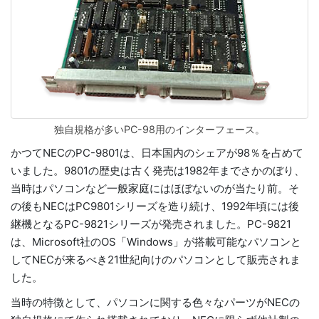
独自規格が多いPC-98用のインターフェース。
かつてNECのPC-9801は、日本国内のシェアが98％を占めて
いました。9801の歴史は古く発売は1982年までさかのぼり、
当時はパソコンなど一般家庭にはほぼないのが当たり前。そ
の後もNECはPC9801シリーズを造り続け、1992年頃には後
継機となるPC-9821シリーズが発売されました。PC-9821
は、Microsoft社のOS「Windows」が搭載可能なパソコンと
してNECが来るべき21世紀向けのパソコンとして販売されま
した。
当時の特徴として、パソコンに関する色々なパーツがNECの