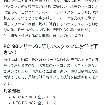
独自規格にて作られ搭載されており、NECに限らず他社製の
パソコンとの互換性などは無いに等しい。現在のパソコンと
は違って「このパソコンのハードディスクを、こっちに付け
替える」というような事が難しく、パーツを交換する際は、
同じシリーズ・機種・規格に適合するパーツじゃないと動か
ない為、近年のパソコン以上に専門的な知識や経験がない
と、修復・修理するのは非常に難しいのが現状です。
PC-98シリーズに詳しいスタッフにお任せ下
さい！
当社には、NEC PC-98シリーズに詳しい専門スタッフが常
駐しておりますので、お客様のパソコンの不具合・不調など
ございましたら、お気軽にご連絡下さい。和歌山県内及び南
大阪でしたら、最短で即日お伺いして状態を確認させて頂き
ます。
対象機種
NEC PC-9801全シリーズ
NEC PC-9821全シリーズ