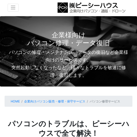
企業様向け
パソコン修理・データ復旧
パソコンの修理・メンテナンス、データの復旧など企業様
向けのサービスです。
突然起動しなくなったなど、様々なトラブルを敏速に修
理・復旧します。
HOME
企業向けパソコン販売・修理・保守サービス
パソコン修理サービス
パソコンのトラブルは、ピーシーハ
ウスで全て解決！