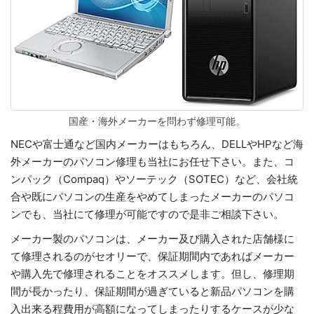
国産・海外メーカーを問わず修理可能。
NECや富士通など国内メーカーはもちろん、DELLやHPなど海
外メーカーのパソコン修理も当社にお任せ下さい。また、コ
ンパック（Compaq）やソーテック（SOTEC）など、会社統
合や既にパソコンの生産をやめてしまったメーカーのパソコ
ンでも、当社にて修理が可能ですので是非ご相談下さい。
メーカー製のパソコンは、メーカー及び購入された店舗様に
て修理されるのがセオリーで、保証期間内であればメーカー
や購入先で修理されることをオススメします。但し、修理期
間が長かったり、保証期間が過ぎていると新品パソコンを購
入出来る程費用が高額になってしまったりするケースが少な