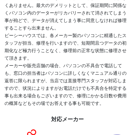
くありません。最大のデメリットとして、保証期間に関係な
くパソコン内のデーターがリカバリーされて消されてしまう
事が殆どで、データが消えてしまう事に同意しなければ修理
することすら出来ません。
ピーシーハウスでは、各メーカー製のパソコンに精通したス
タッフが担当、修理を行いますので、短期間且つデータの初
期化など極力行うことなく、修理前の正常な状態に修理させ
て頂きます。
メーカーや販売店舗の場合、パソコンの不具合で電話して
も、窓口の担当者はパソコンに詳しくなくマニュアル通りの
返答に限られますが、当店では直接専門スタッフが対応しま
すので、状況によりますがお電話だけでも不具合を特定する
事も出来る場合もございますので、修理にかかる日数や費用
の概算などもその場でお答えする事も可能です。
対応メーカー